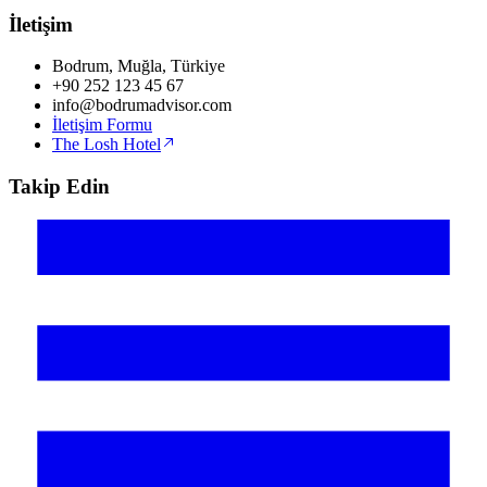
İletişim
Bodrum, Muğla, Türkiye
+90 252 123 45 67
info@bodrumadvisor.com
İletişim Formu
The Losh Hotel
Takip Edin