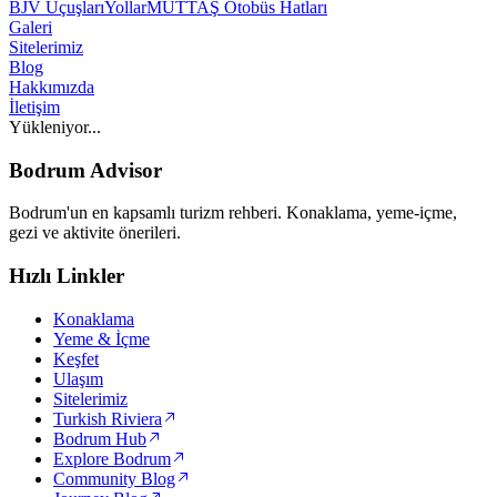
BJV Uçuşları
Yollar
MUTTAŞ Otobüs Hatları
Galeri
Sitelerimiz
Blog
Hakkımızda
İletişim
Yükleniyor...
Bodrum Advisor
Bodrum'un en kapsamlı turizm rehberi. Konaklama, yeme-içme,
gezi ve aktivite önerileri.
Hızlı Linkler
Konaklama
Yeme & İçme
Keşfet
Ulaşım
Sitelerimiz
Turkish Riviera
Bodrum Hub
Explore Bodrum
Community Blog