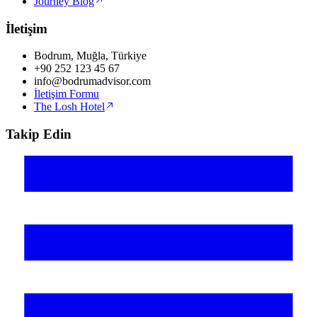
Journey Blog
İletişim
Bodrum, Muğla, Türkiye
+90 252 123 45 67
info@bodrumadvisor.com
İletişim Formu
The Losh Hotel
Takip Edin