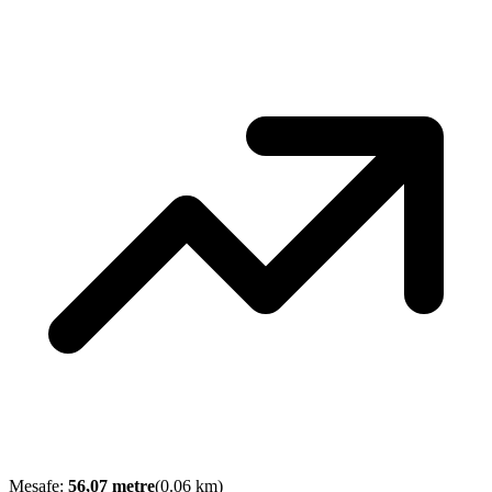
Mesafe:
56,07
metre
(
0.06
km)