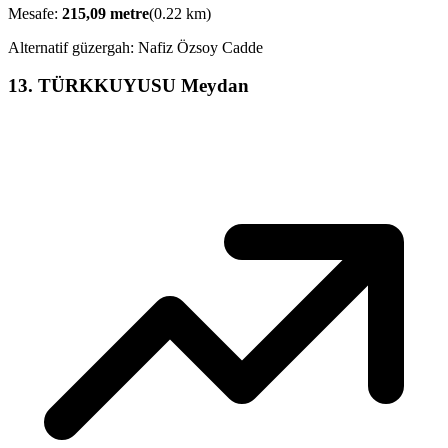
Mesafe:
215,09
metre
(
0.22
km)
Alternatif güzergah:
Nafiz Özsoy Cadde
13
.
TÜRKKUYUSU Meydan