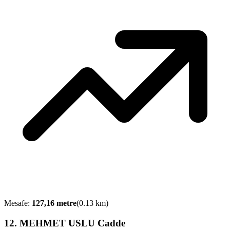
Mesafe:
127,16
metre
(
0.13
km)
12
.
MEHMET USLU Cadde