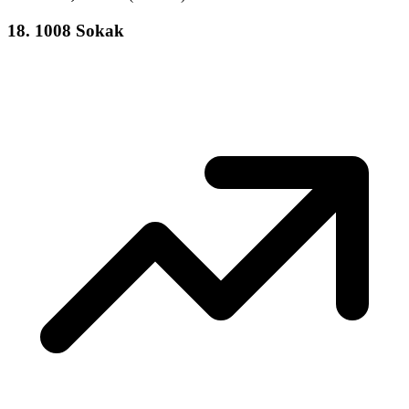
18
.
1008 Sokak