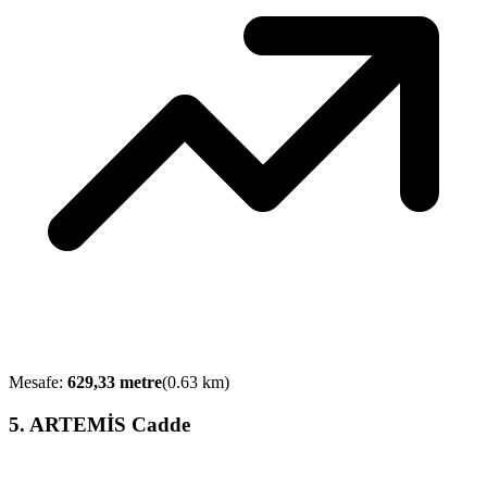
Mesafe:
629,33
metre
(
0.63
km)
5
.
ARTEMİS Cadde