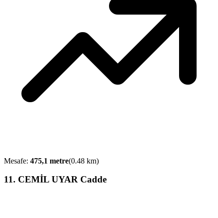
Mesafe:
475,1
metre
(
0.48
km)
11
.
CEMİL UYAR Cadde