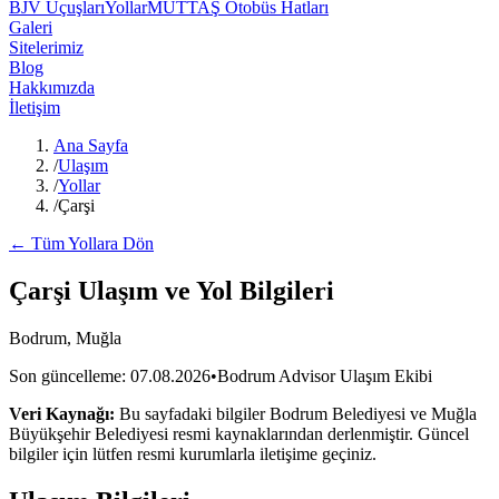
BJV Uçuşları
Yollar
MUTTAŞ Otobüs Hatları
Galeri
Sitelerimiz
Blog
Hakkımızda
İletişim
Ana Sayfa
/
Ulaşım
/
Yollar
/
Çarşi
← Tüm Yollara Dön
Çarşi
Ulaşım ve Yol Bilgileri
Bodrum, Muğla
Son güncelleme:
07.08.2026
•
Bodrum Advisor Ulaşım Ekibi
Veri Kaynağı:
Bu sayfadaki bilgiler Bodrum Belediyesi ve Muğla
Büyükşehir Belediyesi resmi kaynaklarından derlenmiştir. Güncel
bilgiler için lütfen resmi kurumlarla iletişime geçiniz.