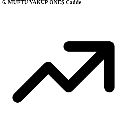
6
.
MÜFTÜ YAKUP ÖNEŞ Cadde