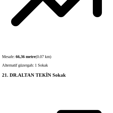
Mesafe:
66,36
metre
(
0.07
km)
Alternatif güzergah:
1 Sokak
21
.
DR.ALTAN TEKİN Sokak