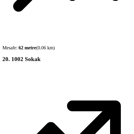
Mesafe:
62
metre
(
0.06
km)
20
.
1002 Sokak