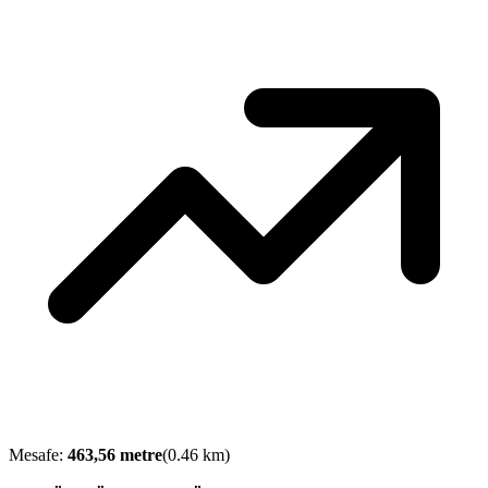
Mesafe:
463,56
metre
(
0.46
km)