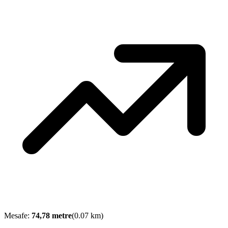
Mesafe:
74,78
metre
(
0.07
km)