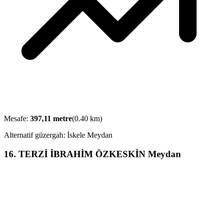
Mesafe:
397,11
metre
(
0.40
km)
Alternatif güzergah:
İskele Meydan
16
.
TERZİ İBRAHİM ÖZKESKİN Meydan