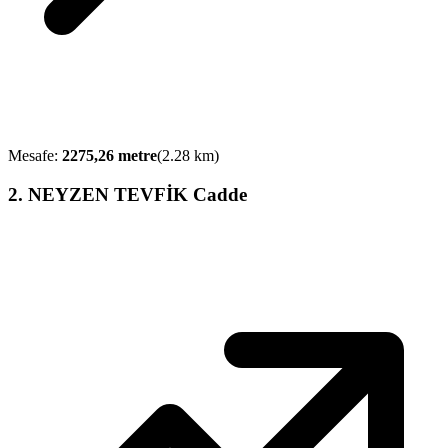
Mesafe:
2275,26
metre
(
2.28
km)
2
.
NEYZEN TEVFİK Cadde