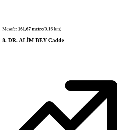
Mesafe:
161,67
metre
(
0.16
km)
8
.
DR. ALİM BEY Cadde