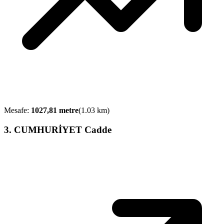
Mesafe:
1027,81
metre
(
1.03
km)
3
.
CUMHURİYET Cadde