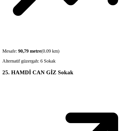
Mesafe:
90,79
metre
(
0.09
km)
Alternatif güzergah:
6 Sokak
25
.
HAMDİ CAN GİZ Sokak