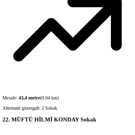
Mesafe:
43,4
metre
(
0.04
km)
Alternatif güzergah:
2 Sokak
22
.
MÜFTÜ HİLMİ KONDAY Sokak