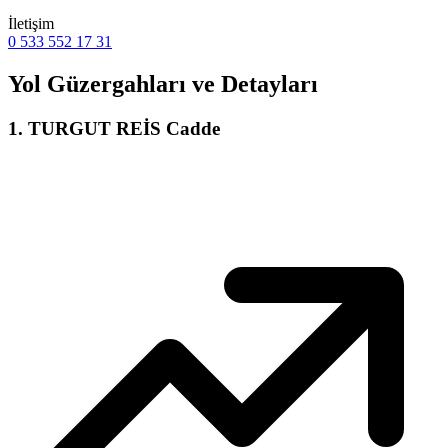
İletişim
0 533 552 17 31
Yol Güzergahları ve Detayları
1
.
TURGUT REİS Cadde