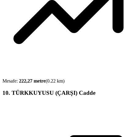
Mesafe:
222,27
metre
(
0.22
km)
10
.
TÜRKKUYUSU (ÇARŞI) Cadde