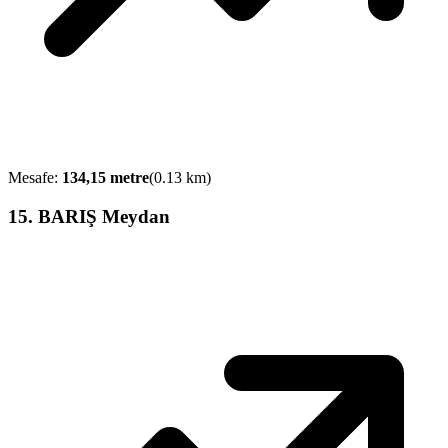
Mesafe:
134,15
metre
(
0.13
km)
15
.
BARIŞ Meydan