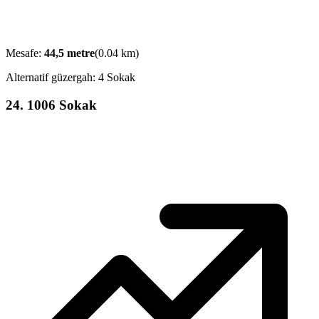
Mesafe:
44,5
metre
(
0.04
km)
Alternatif güzergah:
4 Sokak
24
.
1006 Sokak