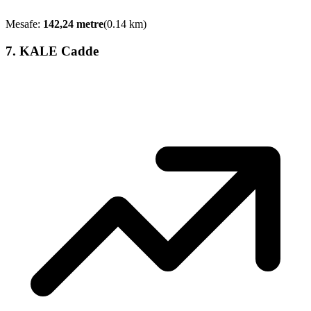
Mesafe:
142,24
metre
(
0.14
km)
7
.
KALE Cadde