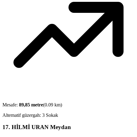
Mesafe:
89,85
metre
(
0.09
km)
Alternatif güzergah:
3 Sokak
17
.
HİLMİ URAN Meydan