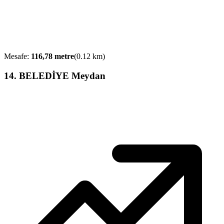
Mesafe:
116,78
metre
(
0.12
km)
14
.
BELEDİYE Meydan