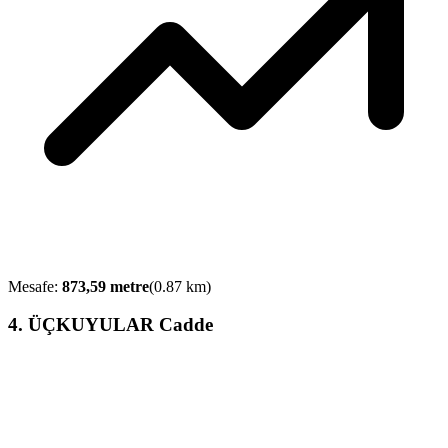
Mesafe:
873,59
metre
(
0.87
km)
4
.
ÜÇKUYULAR Cadde