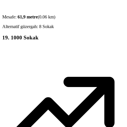
Mesafe:
61,9
metre
(
0.06
km)
Alternatif güzergah:
8 Sokak
19
.
1000 Sokak