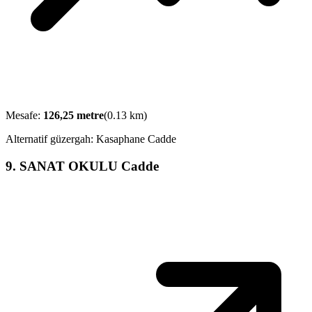
Mesafe:
126,25
metre
(
0.13
km)
Alternatif güzergah:
Kasaphane Cadde
9
.
SANAT OKULU Cadde