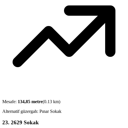
Mesafe:
134,85
metre
(
0.13
km)
Alternatif güzergah:
Pınar Sokak
23
.
2629 Sokak