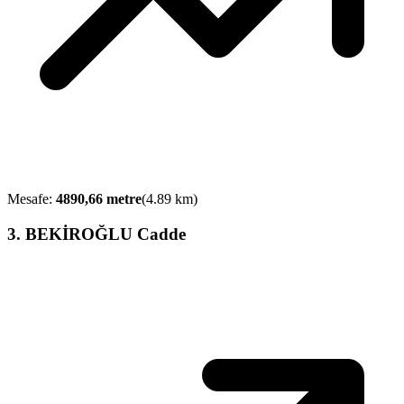
Mesafe:
4890,66
metre
(
4.89
km)
3
.
BEKİROĞLU Cadde