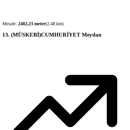
Mesafe:
2482,23
metre
(
2.48
km)
13
.
(MÜSKEBİ)CUMHURİYET Meydan