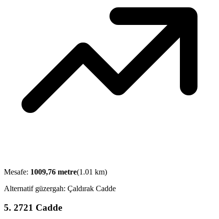
Mesafe:
1009,76
metre
(
1.01
km)
Alternatif güzergah:
Çaldırak Cadde
5
.
2721 Cadde