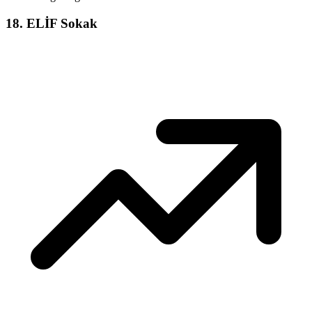
18
.
ELİF Sokak