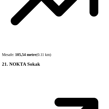
Mesafe:
105,54
metre
(
0.11
km)
21
.
NOKTA Sokak