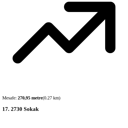
Mesafe:
270,95
metre
(
0.27
km)
17
.
2730 Sokak