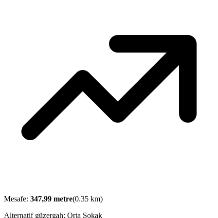
Mesafe:
347,99
metre
(
0.35
km)
Alternatif güzergah:
Orta Sokak