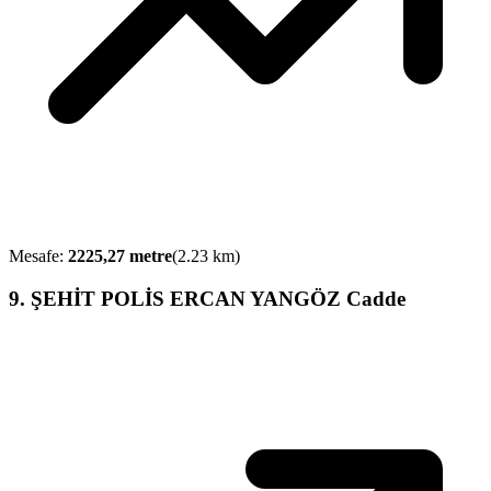
Mesafe:
2225,27
metre
(
2.23
km)
9
.
ŞEHİT POLİS ERCAN YANGÖZ Cadde