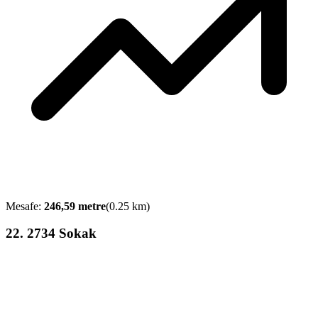
Mesafe:
246,59
metre
(
0.25
km)
22
.
2734 Sokak