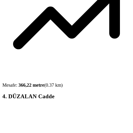
Mesafe:
366,22
metre
(
0.37
km)
4
.
DÜZALAN Cadde