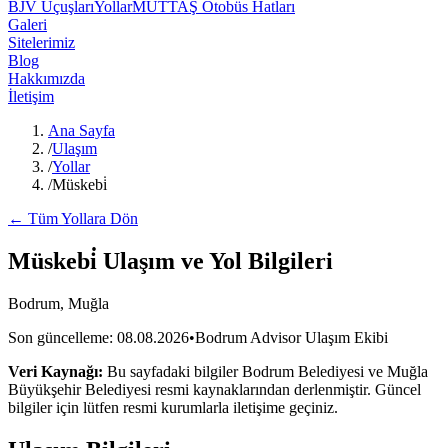
BJV Uçuşları
Yollar
MUTTAŞ Otobüs Hatları
Galeri
Sitelerimiz
Blog
Hakkımızda
İletişim
Ana Sayfa
/
Ulaşım
/
Yollar
/
Müskebi̇
← Tüm Yollara Dön
Müskebi̇
Ulaşım ve Yol Bilgileri
Bodrum, Muğla
Son güncelleme:
08.08.2026
•
Bodrum Advisor Ulaşım Ekibi
Veri Kaynağı:
Bu sayfadaki bilgiler Bodrum Belediyesi ve Muğla
Büyükşehir Belediyesi resmi kaynaklarından derlenmiştir. Güncel
bilgiler için lütfen resmi kurumlarla iletişime geçiniz.