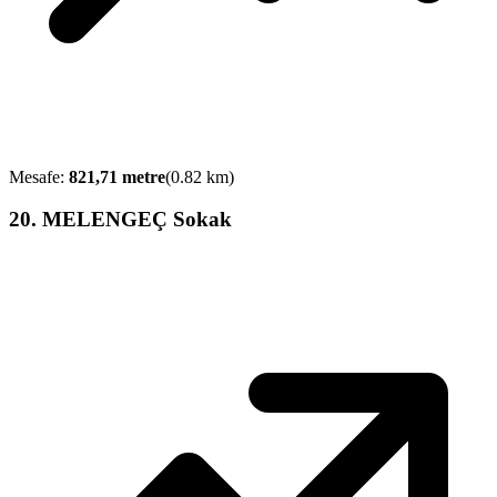
Mesafe:
821,71
metre
(
0.82
km)
20
.
MELENGEÇ Sokak