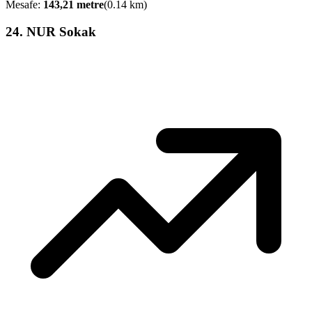
Mesafe:
143,21
metre
(
0.14
km)
24
.
NUR Sokak