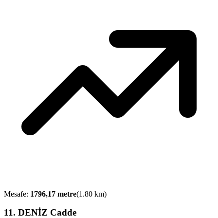
Mesafe:
1796,17
metre
(
1.80
km)
11
.
DENİZ Cadde