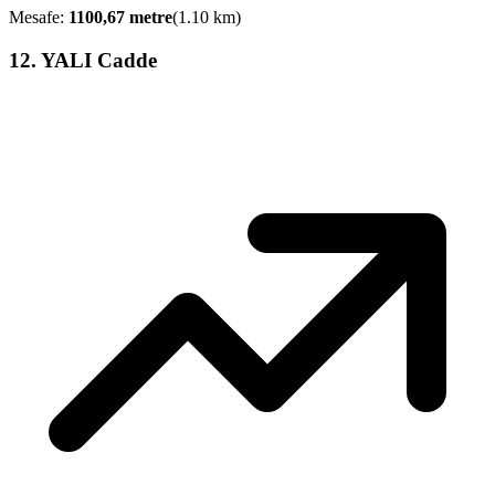
Mesafe:
1100,67
metre
(
1.10
km)
12
.
YALI Cadde