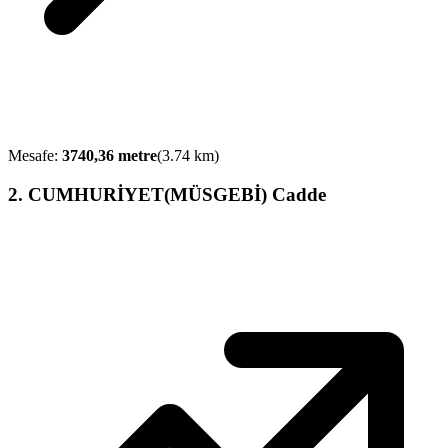
Mesafe:
3740,36
metre
(
3.74
km)
2
.
CUMHURİYET(MÜSGEBİ) Cadde