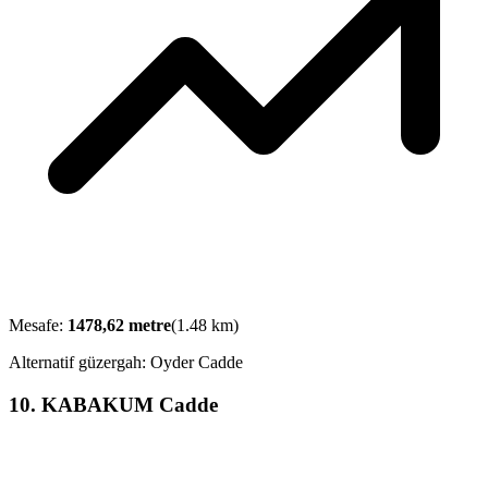
Mesafe:
1478,62
metre
(
1.48
km)
Alternatif güzergah:
Oyder Cadde
10
.
KABAKUM Cadde