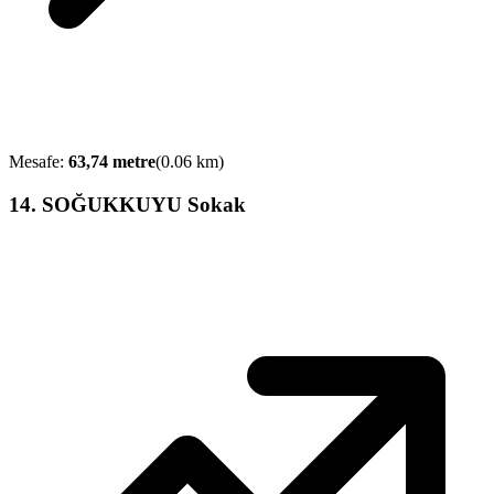
Mesafe:
63,74
metre
(
0.06
km)
14
.
SOĞUKKUYU Sokak