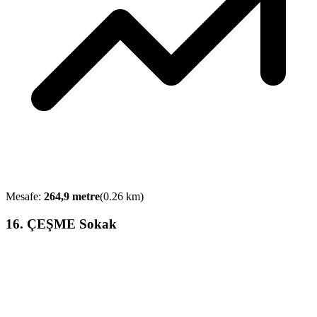
Mesafe:
264,9
metre
(
0.26
km)
16
.
ÇEŞME Sokak