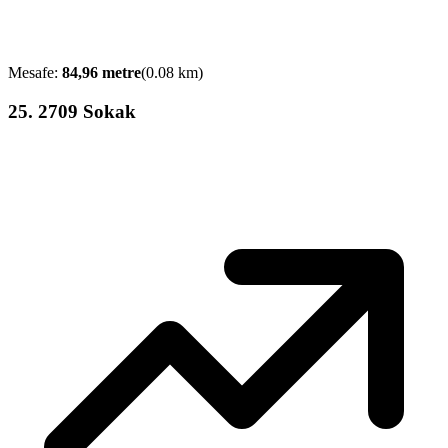
Mesafe:
84,96
metre
(
0.08
km)
25
.
2709 Sokak