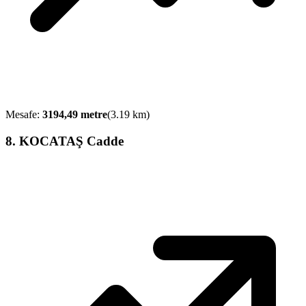
Mesafe:
3194,49
metre
(
3.19
km)
8
.
KOCATAŞ Cadde