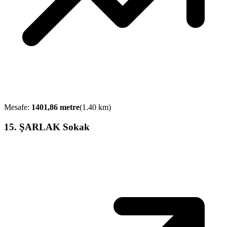
Mesafe:
1401,86
metre
(
1.40
km)
15
.
ŞARLAK Sokak