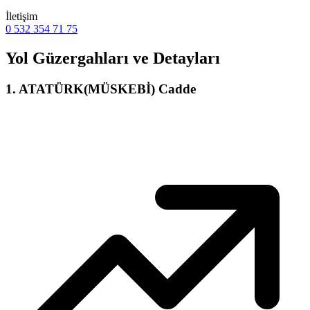
İletişim
0 532 354 71 75
Yol Güzergahları ve Detayları
1
.
ATATÜRK(MÜSKEBİ) Cadde