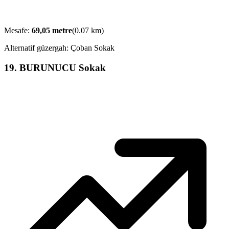
Mesafe:
69,05
metre
(
0.07
km)
Alternatif güzergah:
Çoban Sokak
19
.
BURUNUCU Sokak