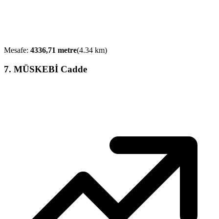
Mesafe:
4336,71
metre
(
4.34
km)
7
.
MÜSKEBİ Cadde